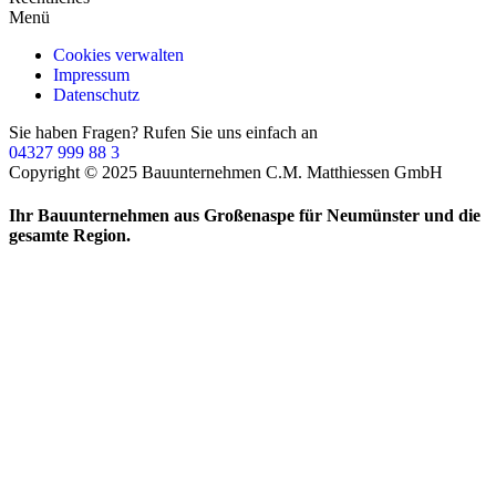
Menü
Cookies verwalten
Impressum
Datenschutz
Sie haben Fragen? Rufen Sie uns einfach an
04327 999 88 3
Copyright © 2025 Bauunternehmen C.M. Matthiessen GmbH
Ihr Bauunternehmen aus Großenaspe für Neumünster und die
gesamte Region.
Hausbau
Rohbau
Holzbau
Innenausbau
Sanierung
Photovoltaik
Fensterbau
Karriere
Referenzen