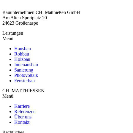
Bauunternehmen CH. Matthießen GmbH
Am Alten Sportplatz 20
24623 Großenaspe
Leistungen
Menü
Hausbau
Rohbau
Holzbau
Innenausbau
Sanierung
Photovoltaik
Fensterbau
CH. MATTHIESSEN
Menü
Karriere
Referenzen
Über uns
Kontakt
Rechtliches