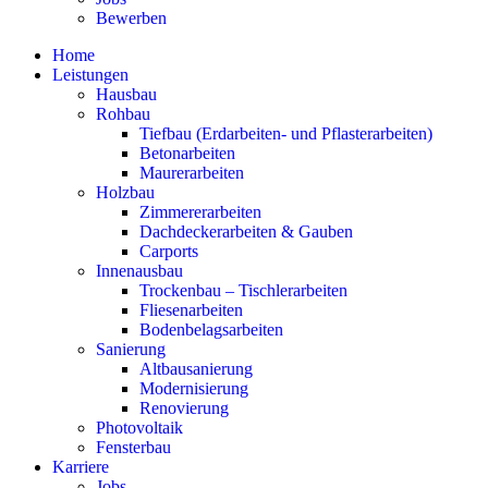
Bewerben
Home
Leistungen
Hausbau
Rohbau
Tiefbau (Erdarbeiten- und Pflasterarbeiten)
Betonarbeiten
Maurerarbeiten
Holzbau
Zimmererarbeiten
Dachdeckerarbeiten & Gauben
Carports
Innenausbau
Trockenbau – Tischlerarbeiten
Fliesenarbeiten
Bodenbelagsarbeiten
Sanierung
Altbausanierung
Modernisierung
Renovierung
Photovoltaik
Fensterbau
Karriere
Jobs