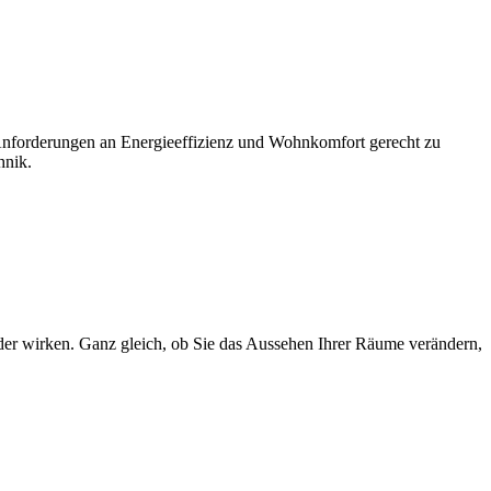
 Anforderungen an Energieeffizienz und Wohnkomfort gerecht zu
hnik.
r wirken. Ganz gleich, ob Sie das Aussehen Ihrer Räume verändern,