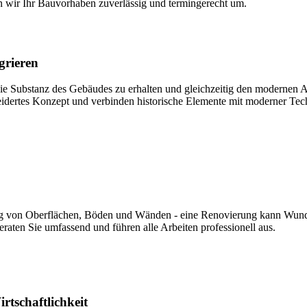
 wir Ihr Bauvorhaben zuverlässig und termingerecht um.
grieren
die Substanz des Gebäudes zu erhalten und gleichzeitig den modernen
idertes Konzept und verbinden historische Elemente mit moderner Tec
ng von Oberflächen, Böden und Wänden - eine Renovierung kann Wunde
eraten Sie umfassend und führen alle Arbeiten professionell aus.
rtschaftlichkeit