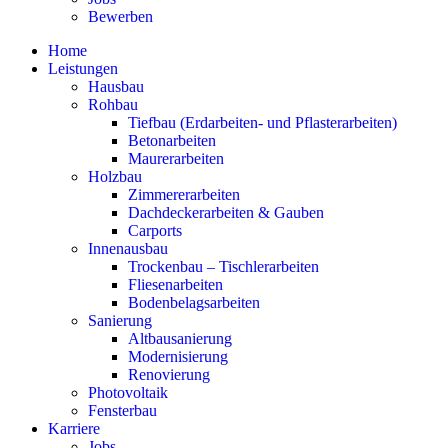
Bewerben
Home
Leistungen
Hausbau
Rohbau
Tiefbau (Erdarbeiten- und Pflasterarbeiten)
Betonarbeiten
Maurerarbeiten
Holzbau
Zimmererarbeiten
Dachdeckerarbeiten & Gauben
Carports
Innenausbau
Trockenbau – Tischlerarbeiten
Fliesenarbeiten
Bodenbelagsarbeiten
Sanierung
Altbausanierung
Modernisierung
Renovierung
Photovoltaik
Fensterbau
Karriere
Jobs