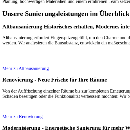
Planung, hochwertigen Materialien und einem erfahrenen Team setzen
Unsere Sanierungsleistungen im Überblick
Altbausanierung Historisches erhalten, Modernes inte
Altbausanierung erfordert Fingerspitzengefühl, um den Charme und 
werden. Wir analysieren die Bausubstanz, entwickeln ein maßgeschne
Mehr zu Altbausanierung
Renovierung - Neue Frische für Ihre Räume
Von der Auffrischung einzelner Räume bis zur kompletten Erneueru
Schäden beseitigen oder die Funktionalität verbessern möchten: Wir b
Mehr zu Renovierung
Modernisierung - Energetische Sanierung für mehr Wi