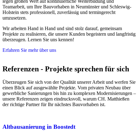
legen großen Wert auf kontinuierliche Weiterbildung und
Teamarbeit, um Ihre Bauvorhaben in Neumünster und Schleswig-
Holstein stets professionell, zuverlässig und termingerecht
umzusetzen.
Wir arbeiten Hand in Hand und sind stolz darauf, gemeinsam
Projekte zu realisieren, die unsere Kunden begeistern und langfristig
überzeugen. Lernen Sie uns kennen!
Erfahren Sie mehr über uns
Referenzen - Projekte sprechen für sich
Überzeugen Sie sich von der Qualität unserer Arbeit und werfen Sie
einen Blick auf ausgewählte Projekte. Vom privaten Neubau über
gewerbliche Sanierungen bis hin zu komplexen Modernisierungen –
unsere Referenzen zeigen eindrucksvoll, warum CH. Matthießen
der richtige Partner für Ihr nächstes Bauvorhaben ist.
Altbausanierung in Boostedt