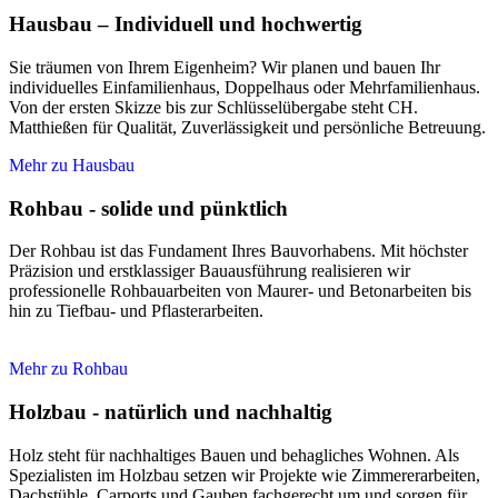
Hausbau – Individuell und hochwertig
Sie träumen von Ihrem Eigenheim? Wir planen und bauen Ihr
individuelles Einfamilienhaus, Doppelhaus oder Mehrfamilienhaus.
Von der ersten Skizze bis zur Schlüsselübergabe steht CH.
Matthießen für Qualität, Zuverlässigkeit und persönliche Betreuung.
Mehr zu Hausbau
Rohbau - solide und pünktlich
Der Rohbau ist das Fundament Ihres Bauvorhabens. Mit höchster
Präzision und erstklassiger Bauausführung realisieren wir
professionelle Rohbauarbeiten von Maurer- und Betonarbeiten bis
hin zu Tiefbau- und Pflasterarbeiten.
Mehr zu Rohbau
Holzbau - natürlich und nachhaltig
Holz steht für nachhaltiges Bauen und behagliches Wohnen. Als
Spezialisten im Holzbau setzen wir Projekte wie Zimmererarbeiten,
Dachstühle, Carports und Gauben fachgerecht um und sorgen für