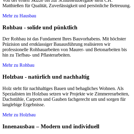
Von der ersten Skizze bis zur Schlüsselübergabe steht CH.
Matthießen für Qualität, Zuverlässigkeit und persönliche Betreuung.
Mehr zu Hausbau
Rohbau - solide und pünktlich
Der Rohbau ist das Fundament Ihres Bauvorhabens. Mit höchster
Präzision und erstklassiger Bauausführung realisieren wir
professionelle Rohbauarbeiten von Maurer- und Betonarbeiten bis
hin zu Tiefbau- und Pflasterarbeiten.
Mehr zu Rohbau
Holzbau - natürlich und nachhaltig
Holz steht für nachhaltiges Bauen und behagliches Wohnen. Als
Spezialisten im Holzbau setzen wir Projekte wie Zimmererarbeiten,
Dachstühle, Carports und Gauben fachgerecht um und sorgen für
langlebige Ergebnisse.
Mehr zu Holzbau
Innenausbau – Modern und individuell