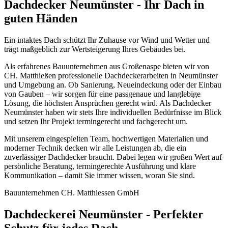
Dachdecker Neumünster - Ihr Dach in
guten Händen
Ein intaktes Dach schützt Ihr Zuhause vor Wind und Wetter und
trägt maßgeblich zur Wertsteigerung Ihres Gebäudes bei.
Als erfahrenes Bauunternehmen aus Großenaspe bieten wir von
CH. Matthießen professionelle Dachdeckerarbeiten in Neumünster
und Umgebung an. Ob Sanierung, Neueindeckung oder der Einbau
von Gauben – wir sorgen für eine passgenaue und langlebige
Lösung, die höchsten Ansprüchen gerecht wird. Als Dachdecker
Neumünster haben wir stets Ihre individuellen Bedürfnisse im Blick
und setzen Ihr Projekt termingerecht und fachgerecht um.
Mit unserem eingespielten Team, hochwertigen Materialien und
moderner Technik decken wir alle Leistungen ab, die ein
zuverlässiger Dachdecker braucht. Dabei legen wir großen Wert auf
persönliche Beratung, termingerechte Ausführung und klare
Kommunikation – damit Sie immer wissen, woran Sie sind.
Bauunternehmen CH. Matthiessen GmbH
Dachdeckerei Neumünster - Perfekter
Schutz für jedes Dach