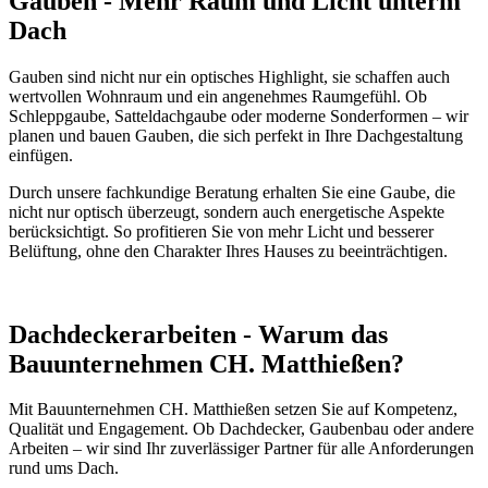
Gauben - Mehr Raum und Licht unterm
Dach
Gauben sind nicht nur ein optisches Highlight, sie schaffen auch
wertvollen Wohnraum und ein angenehmes Raumgefühl. Ob
Schleppgaube, Satteldachgaube oder moderne Sonderformen – wir
planen und bauen Gauben, die sich perfekt in Ihre Dachgestaltung
einfügen.
Durch unsere fachkundige Beratung erhalten Sie eine Gaube, die
nicht nur optisch überzeugt, sondern auch energetische Aspekte
berücksichtigt. So profitieren Sie von mehr Licht und besserer
Belüftung, ohne den Charakter Ihres Hauses zu beeinträchtigen.
Dachdeckerarbeiten - Warum das
Bauunternehmen CH. Matthießen?
Mit Bauunternehmen CH. Matthießen setzen Sie auf Kompetenz,
Qualität und Engagement. Ob Dachdecker, Gaubenbau oder andere
Arbeiten – wir sind Ihr zuverlässiger Partner für alle Anforderungen
rund ums Dach.