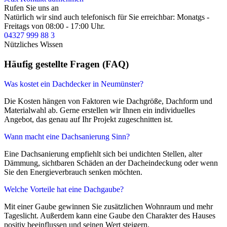
Rufen Sie uns an
Natürlich wir sind auch telefonisch für Sie erreichbar: Monatgs -
Freitags von 08:00 - 17:00 Uhr.
04327 999 88 3
Nützliches Wissen
Häufig gestellte Fragen (FAQ)
Was kostet ein Dachdecker in Neumünster?
Die Kosten hängen von Faktoren wie Dachgröße, Dachform und
Materialwahl ab. Gerne erstellen wir Ihnen ein individuelles
Angebot, das genau auf Ihr Projekt zugeschnitten ist.
Wann macht eine Dachsanierung Sinn?
Eine Dachsanierung empfiehlt sich bei undichten Stellen, alter
Dämmung, sichtbaren Schäden an der Dacheindeckung oder wenn
Sie den Energieverbrauch senken möchten.
Welche Vorteile hat eine Dachgaube?
Mit einer Gaube gewinnen Sie zusätzlichen Wohnraum und mehr
Tageslicht. Außerdem kann eine Gaube den Charakter des Hauses
positiv beeinflussen und seinen Wert steigern.