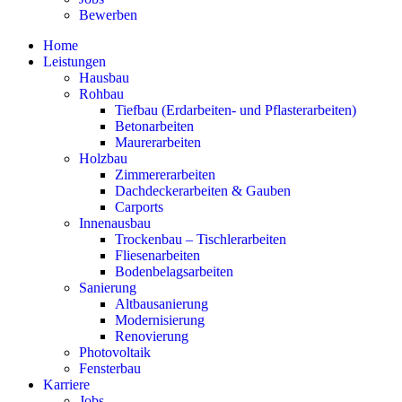
Bewerben
Home
Leistungen
Hausbau
Rohbau
Tiefbau (Erdarbeiten- und Pflasterarbeiten)
Betonarbeiten
Maurerarbeiten
Holzbau
Zimmererarbeiten
Dachdeckerarbeiten & Gauben
Carports
Innenausbau
Trockenbau – Tischlerarbeiten
Fliesenarbeiten
Bodenbelagsarbeiten
Sanierung
Altbausanierung
Modernisierung
Renovierung
Photovoltaik
Fensterbau
Karriere
Jobs